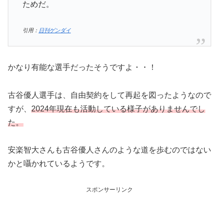
ためだ。
引用：
日刊ゲンダイ
かなり有能な選手だったそうですよ・・！
古谷優人選手は、自由契約をして再起を図ったようなので
すが、
2024年現在も活動している様子がありませんでし
た。
安楽智大さんも古谷優人さんのような道を歩むのではない
かと囁かれているようです。
スポンサーリンク