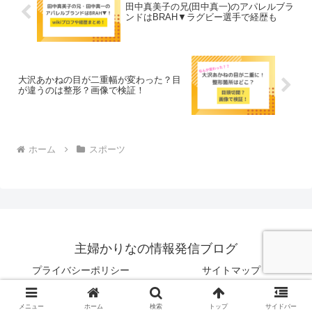
田中真美子の兄(田中真一)のアパレルブラ
ンドはBRAH▼ラグビー選手で経歴も
大沢あかねの目が二重幅が変わった？目
が違うのは整形？画像で検証！
ホーム
スポーツ
主婦かりなの情報発信ブログ
プライバシーポリシー
サイトマップ
© 2022 主婦かりなの情報発信ブログ.
メニュー
ホーム
検索
トップ
サイドバー