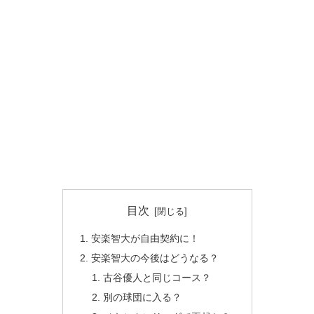
目次
安楽智大が自由契約に！
安楽智大の今後はどうなる？
古谷優人と同じコース？
別の球団に入る？