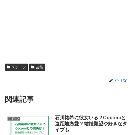
スポーツ
芸能
かりな
関連記事
石川祐希に彼女いる？Cocomiと
スポーツ
遠距離恋愛？結婚願望や好きなタ
イプも