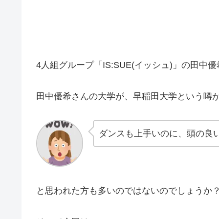
4人組グループ「IS:SUE(イッシュ)」の田中優希
田中優希さんの大学が、早稲田大学という噂
ダンスも上手いのに、頭の良
と思われた方も多いのではないのでしょうか