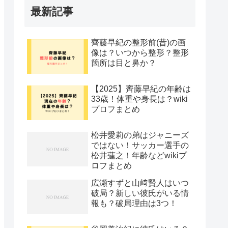
最新記事
齊藤早紀の整形前(昔)の画
像は？いつから整形？整形
箇所は目と鼻か？
【2025】齊藤早紀の年齢は
33歳！体重や身長は？wiki
プロフまとめ
松井愛莉の弟はジャニーズ
ではない！サッカー選手の
松井蓮之！年齢などwikiプ
ロフまとめ
広瀬すずと山﨑賢人はいつ
破局？新しい彼氏がいる情
報も？破局理由は3つ！