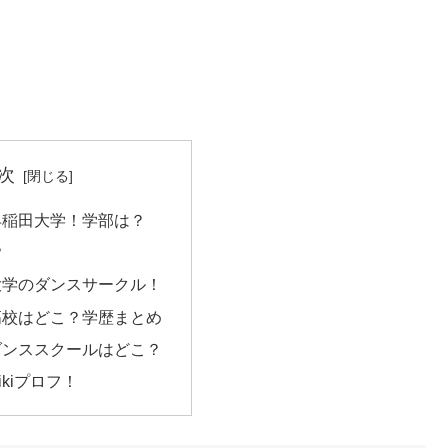
次
早稲田大学！学部は？
？
大学のダンスサークル！
高校はどこ？学歴まとめ
ダンススクールはどこ？
kiプロフ！