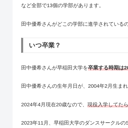
など全部で13個の学部があります。
田中優希さんがどこの学部に進学されている
いつ卒業？
田中優希さんが早稲田大学を
卒業する時期は2
田中優希さんの生年月日が、2004年2月生ま
2024年4月現在20歳なので、
現役入学してたら
2023年11月、早稲田大学のダンスサークル