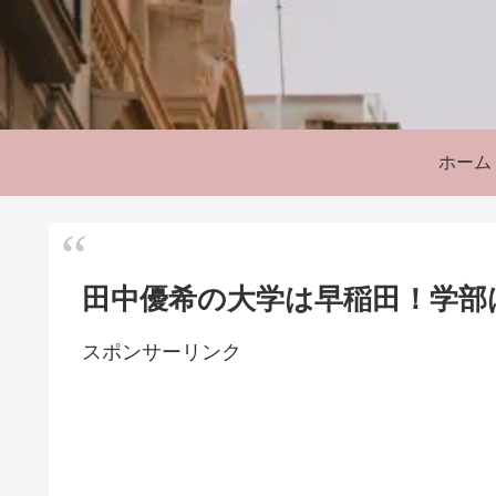
ホーム
田中優希の大学は早稲田！学部
スポンサーリンク