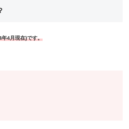
？
4年4月現在)です。