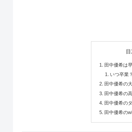
目
田中優希は
いつ卒業
田中優希の
田中優希の
田中優希の
田中優希のwi