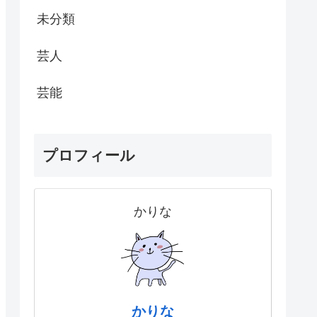
未分類
芸人
芸能
プロフィール
かりな
かりな