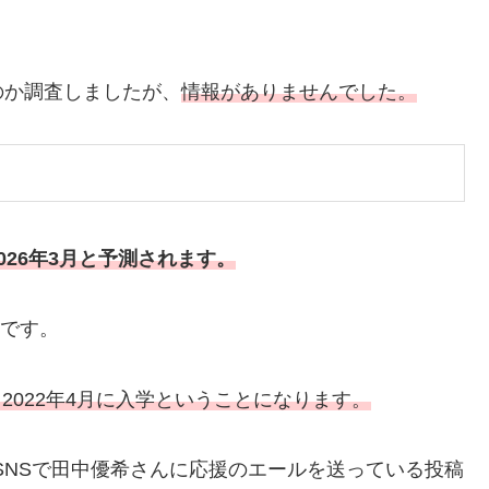
のか調査しましたが、
情報がありませんでした。
02
6
年3月と予測されます。
れです。
202
2
年4月に入学ということになります。
のSNSで田中優希さんに応援のエールを送っている投稿