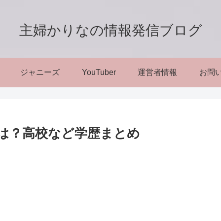
主婦かりなの情報発信ブログ
ジャニーズ
YouTuber
運営者情報
お問
は？高校など学歴まとめ