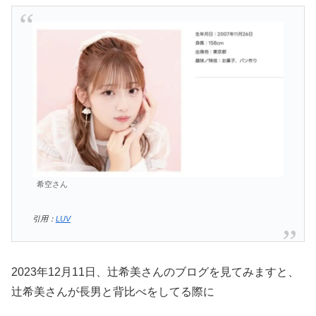
希空さん
引用：
LUV
2023年12月11日、辻希美さんのブログを見てみますと、
辻希美さんが長男と背比べをしてる際に