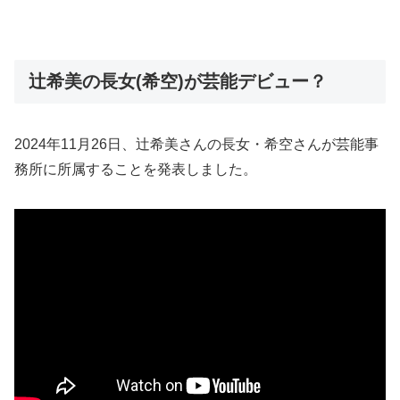
辻希美の長女(希空)が芸能デビュー？
2024年11月26日、辻希美さんの長女・希空さんが芸能事
務所に所属することを発表しました。