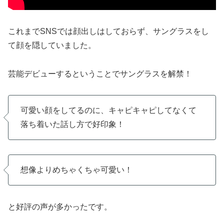
これまでSNSでは顔出しはしておらず、サングラスをし
て顔を隠していました。
芸能デビューするということでサングラスを解禁！
可愛い顔をしてるのに、キャピキャピしてなくて
落ち着いた話し方で好印象！
想像よりめちゃくちゃ可愛い！
と好評の声が多かったです。