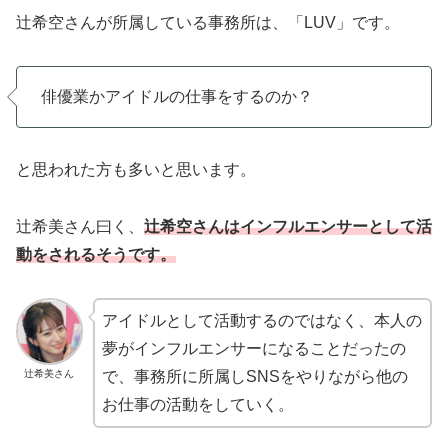
辻希空さんが所属している事務所は、「LUV」です。
俳優業かアイドルの仕事をするのか？
と思われた方も多いと思います。
辻希美さん曰く、
辻希空さんはインフルエンサーとして活
動をされるそうです。
アイドルとして活動するのではなく、本人の
夢がインフルエンサーになることだったの
辻希美さん
で、事務所に所属しSNSをやりながら他の
お仕事の活動をしていく。