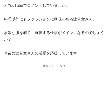
とYouTubeでコメントしていました。
料理以外にもファッションに興味がある辻希空さん。
素敵な服を着て、宣伝する仕事がメインになるのでしょう
か？
今後の辻希空さんの活躍を応援しています！
スポンサーリンク