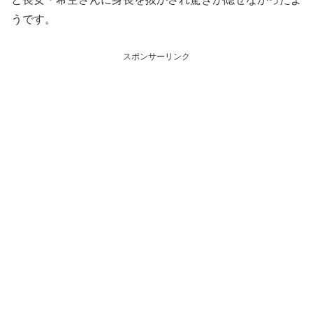
うです。
スポンサーリンク