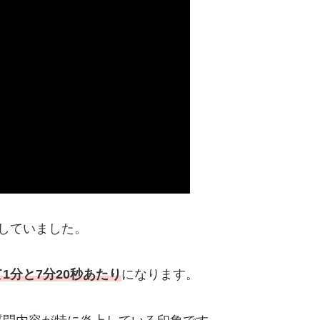
していました。
1分と7分20秒あたり
になります。