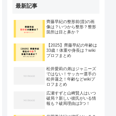
最新記事
齊藤早紀の整形前(昔)の画
像は？いつから整形？整形
箇所は目と鼻か？
【2025】齊藤早紀の年齢は
33歳！体重や身長は？wiki
プロフまとめ
松井愛莉の弟はジャニーズ
ではない！サッカー選手の
松井蓮之！年齢などwikiプ
ロフまとめ
広瀬すずと山﨑賢人はいつ
破局？新しい彼氏がいる情
報も？破局理由は3つ！