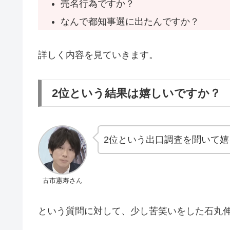
売名行為ですか？
なんで都知事選に出たんですか？
詳しく内容を見ていきます。
2位という結果は嬉しいですか？
2位という出口調査を聞いて
古市憲寿さん
という質問に対して、少し苦笑いをした石丸