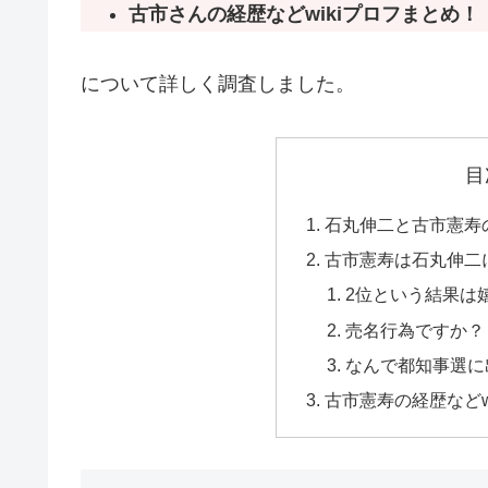
古市さんの経歴などwikiプロフまとめ！
について詳しく調査しました。
目
石丸伸二と古市憲寿
古市憲寿は石丸伸二
2位という結果は
売名行為ですか？
なんで都知事選に
古市憲寿の経歴などw