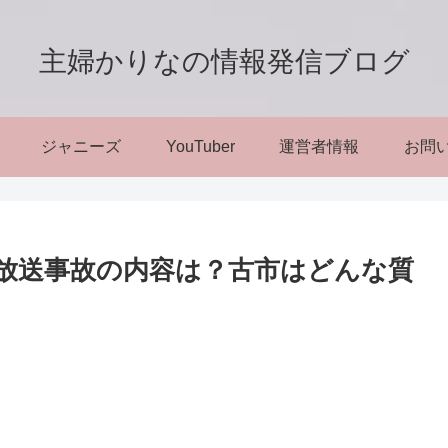
主婦かりなの情報発信ブログ
ジャニーズ
YouTuber
運営者情報
お問
放送事故の内容は？古市はどんな質