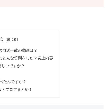
次
の放送事故の動画は？
にどんな質問をした？炎上内容
嬉しいですか？
出たんですか？
ikiプロフまとめ！