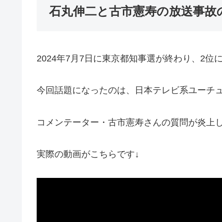
石丸伸二と古市憲寿の放送事故
2024年7月7日に東京都知事選が終わり、2
今回話題になったのは、日本テレビ系ユーチ
コメンテーター・古市憲寿さんの質問が炎上
実際の動画がこちらです↓