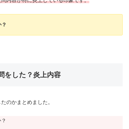
質問内容が特に炎上している印象です。
か？
問をした？炎上内容
したのかまとめました。
か？