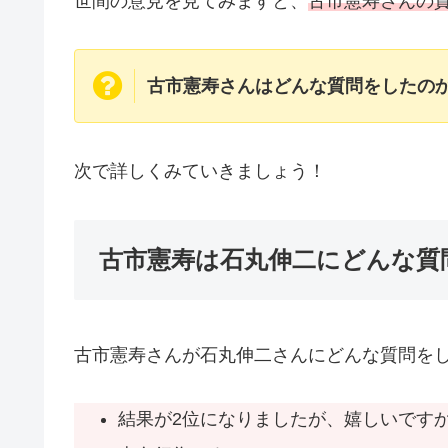
世間の意見を見てみますと、
古市憲寿さんの
古市憲寿さんはどんな質問をしたの
次で詳しくみていきましょう！
古市憲寿は石丸伸二にどんな質
古市憲寿さんが石丸伸二さんにどんな質問を
結果が2位になりましたが、嬉しいです