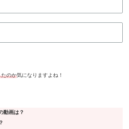
したのか
気になりますよね！
の動画は？
？