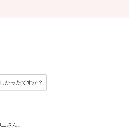
嬉しかったですか？
伸二さん。