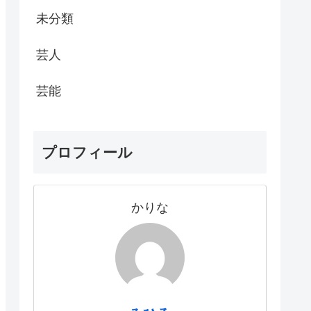
未分類
芸人
芸能
プロフィール
かりな