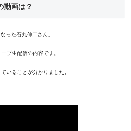
の動画は？
位になった石丸伸二さん。
ューブ生配信の内容です。
していることが分かりました。