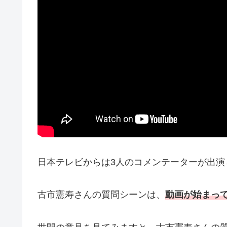
日本テレビからは3人のコメンテーターが出演
古市憲寿さんの質問シーンは、
動画が始まって