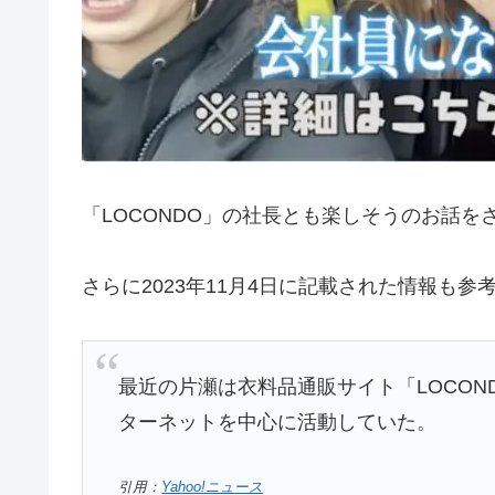
「LOCONDO」の社長とも楽しそうのお話
さらに2023年11月4日に記載された情報も参
最近の片瀬は衣料品通販サイト「LOCO
ターネットを中心に活動していた。
引用：
Yahoo!ニュース