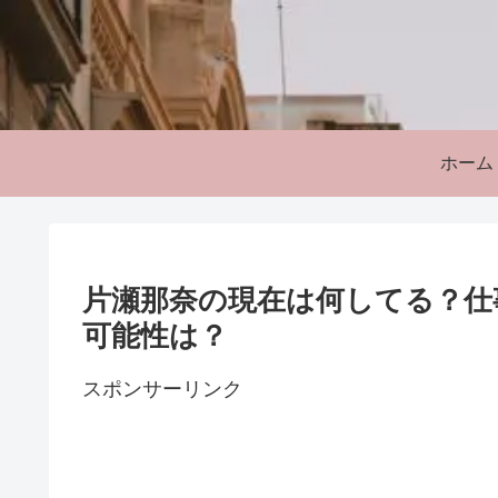
ホーム
片瀬那奈の現在は何してる？仕
可能性は？
スポンサーリンク