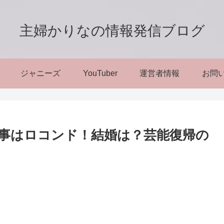
主婦かりなの情報発信ブログ
ジャニーズ
YouTuber
運営者情報
お問
事はロコンド！結婚は？芸能復帰の