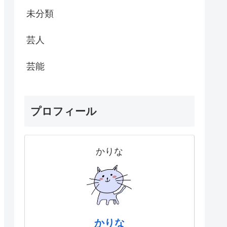
未分類
芸人
芸能
プロフィール
かりな
かりな