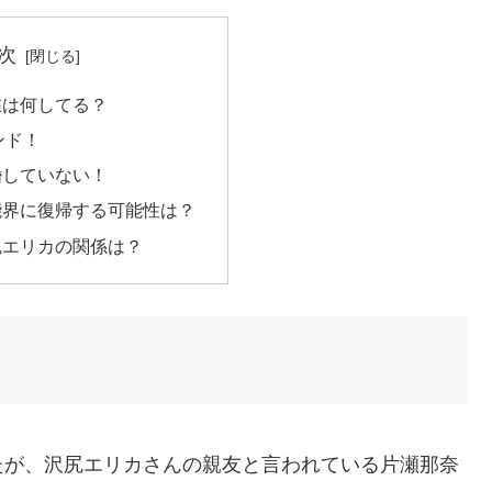
次
在は何してる？
ンド！
婚していない！
能界に復帰する可能性は？
尻エリカの関係は？
たが、沢尻エリカさんの親友と言われている片瀬那奈