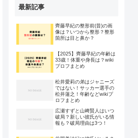
最新記事
齊藤早紀の整形前(昔)の画
像は？いつから整形？整形
箇所は目と鼻か？
【2025】齊藤早紀の年齢は
33歳！体重や身長は？wiki
プロフまとめ
松井愛莉の弟はジャニーズ
ではない！サッカー選手の
松井蓮之！年齢などwikiプ
ロフまとめ
広瀬すずと山﨑賢人はいつ
破局？新しい彼氏がいる情
報も？破局理由は3つ！