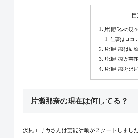
目
片瀬那奈の現
仕事はロコ
片瀬那奈は結
片瀬那奈が芸
片瀬那奈と沢
片瀬那奈の現在は何してる？
沢尻エリカさんは芸能活動がスタートしまし