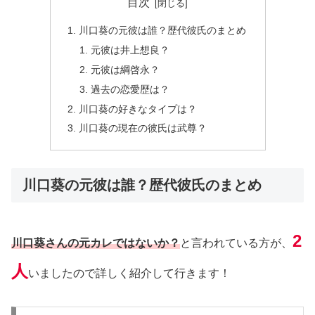
目次
川口葵の元彼は誰？歴代彼氏のまとめ
元彼は井上想良？
元彼は綱啓永？
過去の恋愛歴は？
川口葵の好きなタイプは？
川口葵の現在の彼氏は武尊？
川口葵の元彼は誰？歴代彼氏のまとめ
2
川口葵さんの元カレではないか？
と言われている方が、
人
いましたので詳しく紹介して行きます！