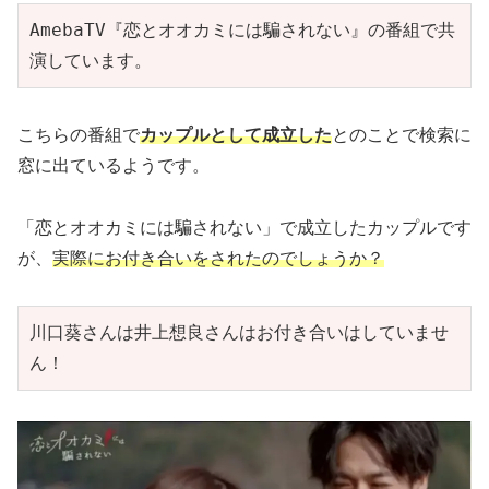
AmebaTV『恋とオオカミには騙されない』の番組で共
演しています。
こちらの番組で
カップルとして成立した
とのことで検索に
窓に出ているようです。
「恋とオオカミには騙されない」で成立したカップルです
が、
実際にお付き合いをされたのでしょうか？
川口葵さんは井上想良さんはお付き合いはしていませ
ん！