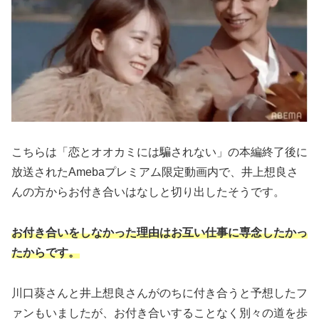
こちらは「恋とオオカミには騙されない」の本編終了後に
放送されたAmebaプレミアム限定動画内で、井上想良さ
んの方からお付き合いはなしと切り出したそうです。
お付き合いをしなかった理由はお互い仕事に専念したかっ
たからです。
川口葵さんと井上想良さんがのちに付き合うと予想したフ
ァンもいましたが、お付き合いすることなく別々の道を歩