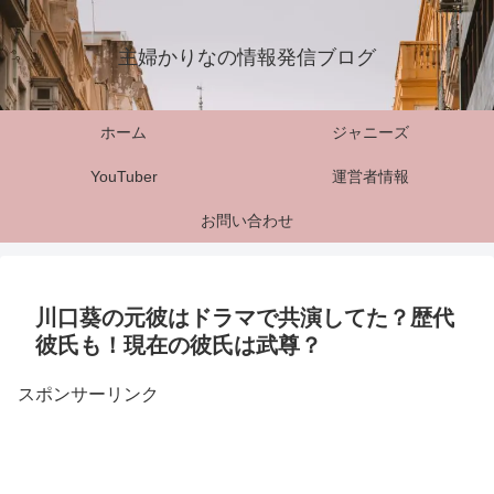
主婦かりなの情報発信ブログ
ホーム
ジャニーズ
YouTuber
運営者情報
お問い合わせ
川口葵の元彼はドラマで共演してた？歴代
彼氏も！現在の彼氏は武尊？
スポンサーリンク