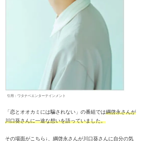
引用：ワタナベエンターテインメント
「恋とオオカミには騙されない」の番組では
綱啓永さんが
川口葵さんに一途な想いを語っていました。
その場面がこちら↓、綱啓永さんが川口葵さんに自分の気