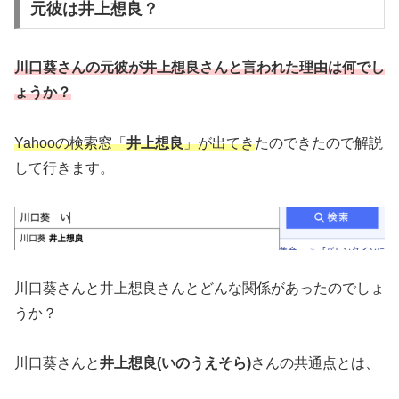
元彼は井上想良？
川口葵さんの元彼が井上想良さんと言われた理由は何でし
ょうか？
Yahooの検索窓「
井上想良
」が出てき
たのできたので解説
して行きます。
川口葵さんと井上想良さんとどんな関係があったのでしょ
うか？
川口葵さんと
井上想良(いのうえそら)
さんの共通点とは、