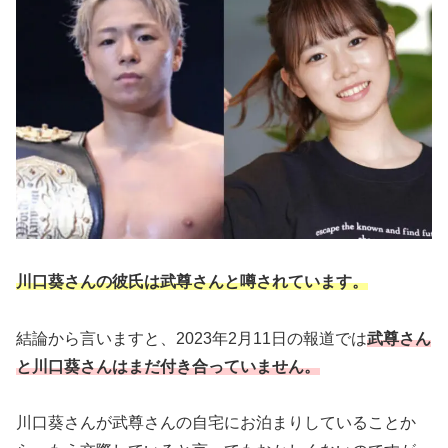
川口葵さんの彼氏は武尊さんと噂されています。
結論から言いますと、2023年2月11日の報道では
武尊さん
と川口葵さんはまだ付き合っていません。
川口葵さんが武尊さんの自宅にお泊まりしていることか