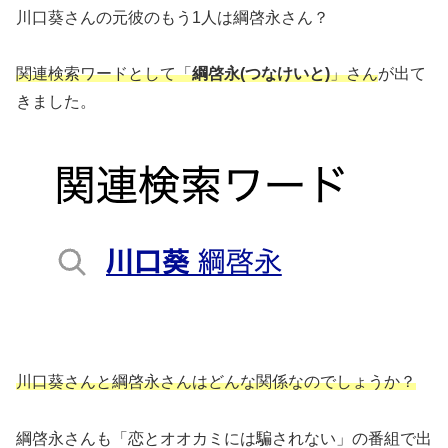
川口葵さんの元彼のもう1人は綱啓永さん？
関連検索ワードとして「
綱啓永(つなけいと)
」さん
が出て
きました。
川口葵さんと綱啓永さんはどんな関係なのでしょうか？
綱啓永さんも「恋とオオカミには騙されない」の番組で出