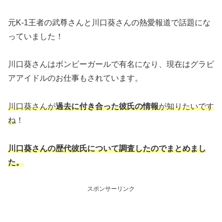
元K-1王者の武尊さんと川口葵さんの熱愛報道で話題にな
っていました！
川口葵さんはボンビーガールで有名になり、現在はグラビ
アアイドルのお仕事もされています。
川口葵さんが
過去に付き合った彼氏の情報
が知りたいです
ね
！
川口葵さんの歴代彼氏について調査したのでまとめまし
た。
スポンサーリンク