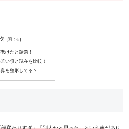
次
が老けたと話題！
の若い頃と現在を比較！
は鼻を整形してる？
「顔変わりすぎ」「別人かと思った」という声
があり