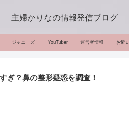
主婦かりなの情報発信ブログ
ジャニーズ
YouTuber
運営者情報
お問
すぎ？鼻の整形疑惑を調査！