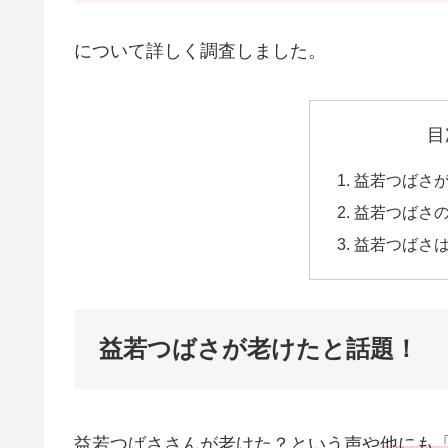
について詳しく調査しました。
目
益若つばさ
益若つばさ
益若つばさ
益若つばさが老けたと話題！
益若つばささんが老けた？という声や
他にも