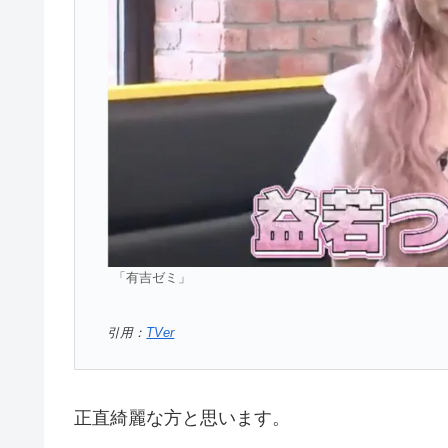
「有吉ゼミ」
引用：
TVer
正直綺麗な方と思います。