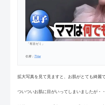
「有吉ゼミ」
引用：
TVer
拡大写真を見て見ますと、お肌がとても綺麗
ついついお肌に目がいってしまいましたが・