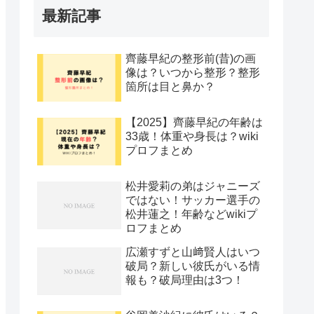
最新記事
齊藤早紀の整形前(昔)の画
像は？いつから整形？整形
箇所は目と鼻か？
【2025】齊藤早紀の年齢は
33歳！体重や身長は？wiki
プロフまとめ
松井愛莉の弟はジャニーズ
ではない！サッカー選手の
松井蓮之！年齢などwikiプ
ロフまとめ
広瀬すずと山﨑賢人はいつ
破局？新しい彼氏がいる情
報も？破局理由は3つ！