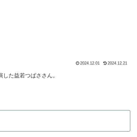
2024.12.01
2024.12.21
出演した益若つばささん。