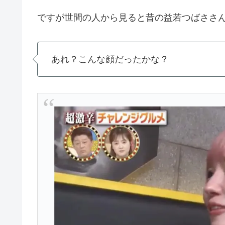
ですが世間の人から見ると昔の益若つばささ
あれ？こんな顔だったかな？