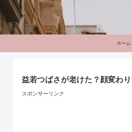
ホーム
益若つばさが老けた？顔変わり
スポンサーリンク