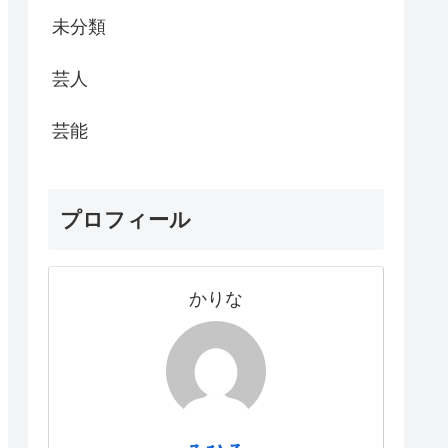
未分類
芸人
芸能
プロフィール
かりな