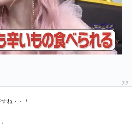
ですね・・！
・。