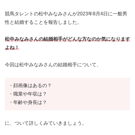
競馬タレントの松中みなみさんが2023年8月4日に一般男
性と結婚することを報告しました。
松中みなみさんの結婚相手がどんな方なのか気になります
よね！
今回は松中みなみさんの結婚相手について、
・顔画像はあるの？
・職業や年収は？
・年齢や身長は？
に、ついて詳しくみていきましょう。