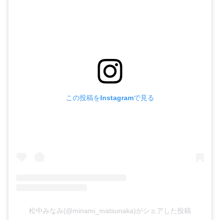
この投稿をInstagramで見る
松中みなみ(@minami_matsunaka)がシェアした投稿