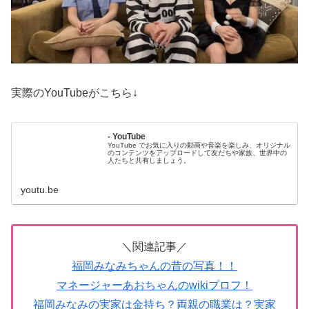
実際のYouTubeがこちら↓
- YouTube
YouTube でお気に入りの動画や音楽を楽しみ、オリジナル
のコンテンツをアップロードして友だちや家族、世界中の
人たちと共有しましょう。
youtu.be
＼関連記事／
福岡みなみちゃんの昔の写真！！
マネージャーあおちゃんのwikiプロフ！
福岡みなみの実家は金持ち？両親の職業は？実家