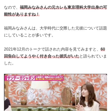
なので、
福岡みなみさんの元カレも東京理科大学出身の可
能性がありますね！
福岡みなみさんは、大学時代に交際した元彼について話題
にしていることが多いです。
2021年12月のトークで話された内容を見てみますと、
60
回告白してようやく付き合った彼氏がいた
と語られていま
した。