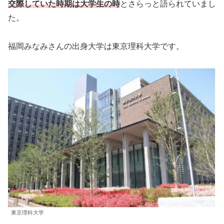
交際していた時期は大学生の時
とさらっと語られていまし
た。
福岡みなみさんの出身大学は東京理科大学です。
東京理科大学