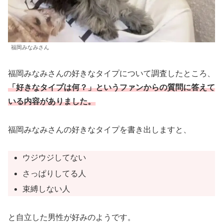
福岡みなみさん
福岡みなみさんの好きなタイプについて調査したところ、
「好きなタイプは何？」というファンからの質問に答えて
いる内容がありました。
福岡みなみさんの好きなタイプを書き出しますと、
ウジウジしてない
さっぱりしてる人
束縛しない人
と自立した男性が好みのようです。