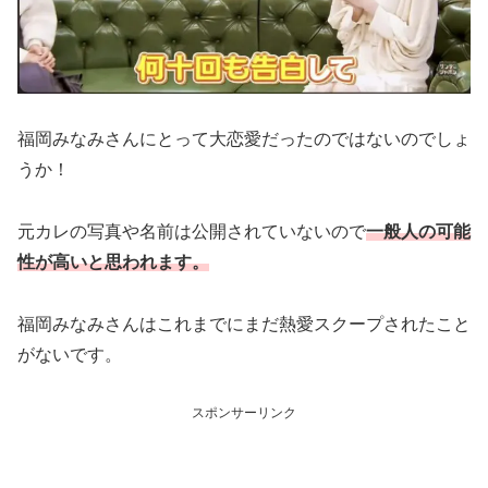
福岡みなみさんにとって大恋愛だったのではないのでしょ
うか！
元カレの写真や名前は公開されていないので
一般人の可能
性が高いと思われます。
福岡みなみさんはこれまでにまだ熱愛スクープされたこと
がないです。
スポンサーリンク