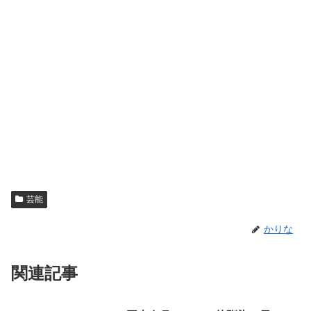
芸能
かりな
関連記事