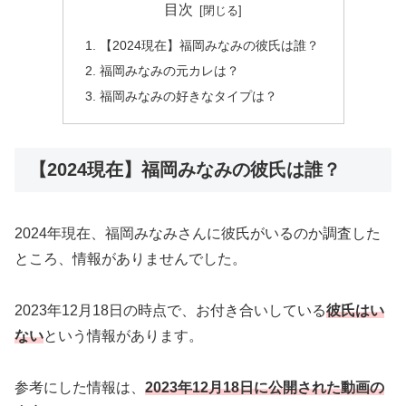
目次
【2024現在】福岡みなみの彼氏は誰？
福岡みなみの元カレは？
福岡みなみの好きなタイプは？
【2024現在】福岡みなみの彼氏は誰？
2024年現在、福岡みなみさんに彼氏がいるのか調査した
ところ、情報がありませんでした。
2023年12月18日の時点で、お付き合いしている
彼氏はい
ない
という情報があります。
参考にした情報は、
2023年12月18日に公開された動画の