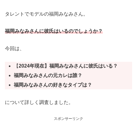
タレントでモデルの福岡みなみさん。
福岡みなみさんに彼氏はいるのでしょうか？
今回は、
【
2024年現在】福岡みなみさんに彼氏はいる？
福岡みなみさんの元カレは誰？
福岡みなみさんの好きなタイプは？
について詳しく調査しました。
スポンサーリンク