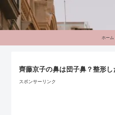
ホーム
齊藤京子の鼻は団子鼻？整形し
スポンサーリンク