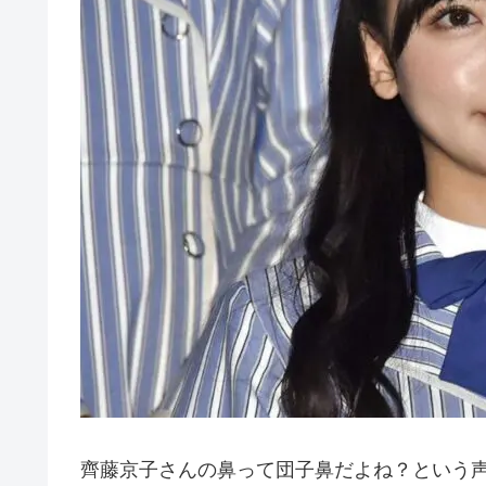
齊藤京子さんの鼻って団子鼻だよね？という