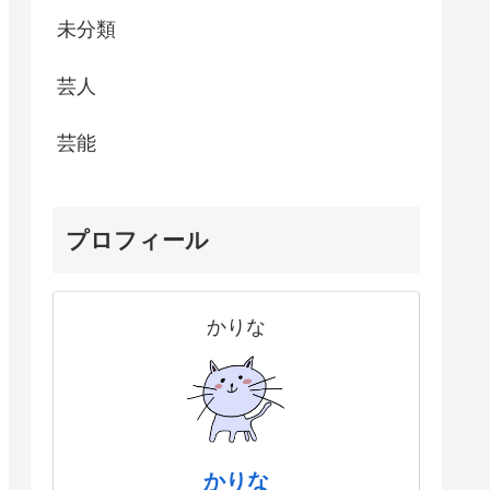
未分類
芸人
芸能
プロフィール
かりな
かりな