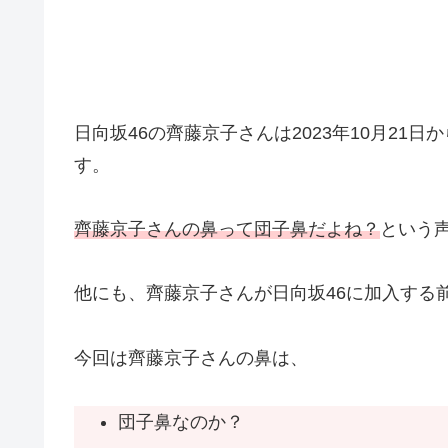
日向坂46の齊藤京子さんは2023年10月21
す。
齊藤京子さんの鼻って団子鼻だよね？
という
他にも、齊藤京子さんが日向坂46に加入する
今回は齊藤京子さんの鼻は、
団子鼻なのか？