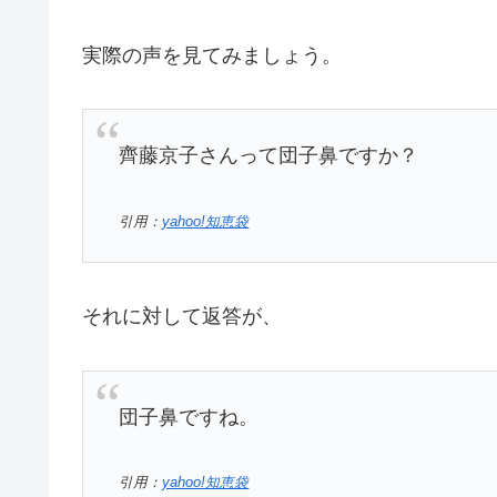
実際の声を見てみましょう。
齊藤京子さんって団子鼻ですか？
引用：
yahoo!知恵袋
それに対して返答が、
団子鼻ですね。
引用：
yahoo!知恵袋