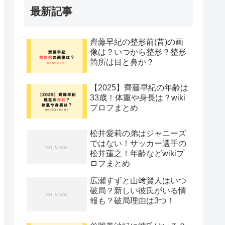
最新記事
齊藤早紀の整形前(昔)の画
像は？いつから整形？整形
箇所は目と鼻か？
【2025】齊藤早紀の年齢は
33歳！体重や身長は？wiki
プロフまとめ
松井愛莉の弟はジャニーズ
ではない！サッカー選手の
松井蓮之！年齢などwikiプ
ロフまとめ
広瀬すずと山﨑賢人はいつ
破局？新しい彼氏がいる情
報も？破局理由は3つ！