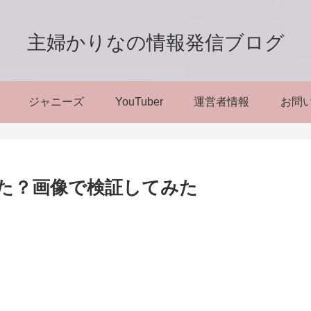
主婦かりなの情報発信ブログ
ジャニーズ
YouTuber
運営者情報
お問
た？画像で検証してみた