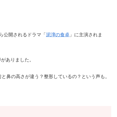
日から公開されるドラマ「
泥濘の食卓
」に主演されま
声がありました。
前と鼻の高さが違う？整形しているの？という声も。