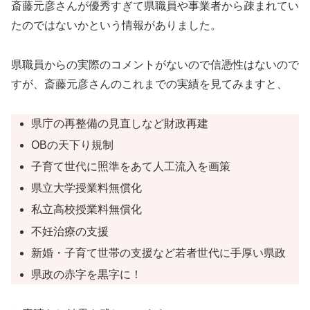
斎藤元彦さんが優秀すぎて県職員や事業者から疎まれてい
たのではないかという情報がありました。
県職員からの実際のコメントがないので信憑性はないので
すが、斎藤元彦さんのこれまでの実績を見てみますと、
県庁の再整備の見直しなど財政再建
OBの天下り規制
子育て世代に照準をあて人工流入を画策
県立大学授業料無償化
私立高校授業料無償化
不妊治療の支援
新婚・子育て世帯の支援など若者世代に手厚い県政
県政の赤字を黒字に！