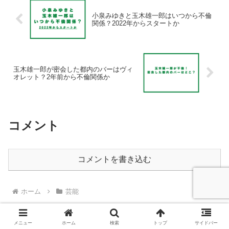
小泉みゆきと玉木雄一郎はいつから不倫
関係？2022年からスタートか
玉木雄一郎が密会した都内のバーはヴィ
オレット？2年前から不倫関係か
コメント
コメントを書き込む
ホーム
芸能
メニュー
ホーム
検索
トップ
サイドバー