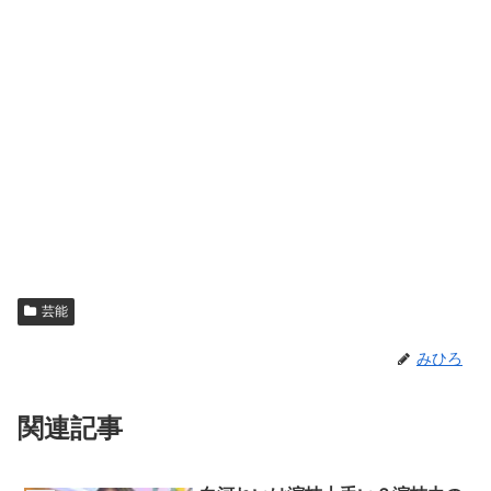
芸能
みひろ
関連記事