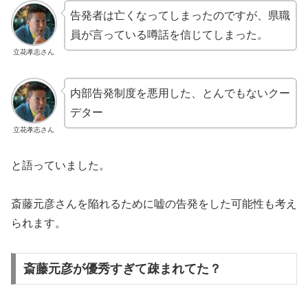
告発者は亡くなってしまったのですが、県職
員が言っている噂話を信じてしまった。
立花孝志さん
内部告発制度を悪用した、とんでもないクー
デター
立花孝志さん
と語っていました。
斎藤元彦さんを陥れるために嘘の告発をした可能性も考え
られます。
斎藤元彦が優秀すぎて疎まれてた？