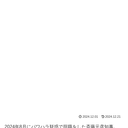
2024.12.01
2024.12.21
2024年8月にパワハラ疑惑で辞職をした斎藤元彦知事。