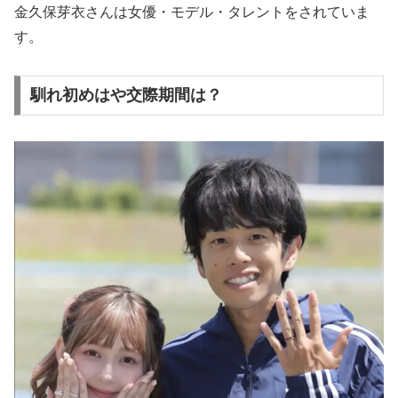
金久保芽衣さんは女優・モデル・タレントをされていま
す。
馴れ初めはや交際期間は？