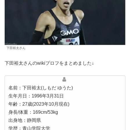
下田裕太さん
下田裕太さんのwikiプロフをまとめました↓
名前：下田裕太(しもだ ゆうた)
生年月日：1996年3月31日
年齢：27歳(2023年10月現在)
身長/体重：169cm/53kg
出身地：静岡県
学歴：青山学院大学