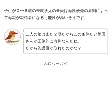
子供が０〜６歳の未就学児の亜愛は母性優先の原則によっ
て母親が親権者になる可能性が高いそうです。
二人の娘はまだ２歳だからこの条件だと篠田
さんが圧倒的に有利なんだね。
だから監護権が取れたのかな？
スポンサーリンク