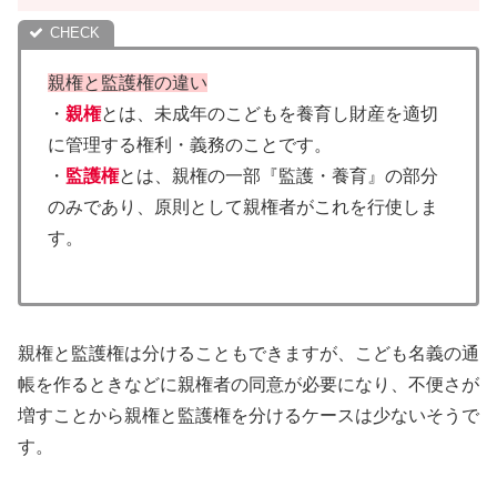
親権と監護権の違い
・
親権
とは、未成年のこどもを養育し財産を適切
に管理する権利・義務のことです。
・
監護権
とは、親権の一部『監護・養育』の部分
のみであり、原則として親権者がこれを行使しま
す。
親権と監護権は分けることもできますが、こども名義の通
帳を作るときなどに親権者の同意が必要になり、不便さが
増すことから親権と監護権を分けるケースは少ないそうで
す。