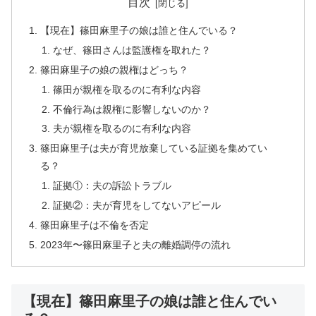
目次
【現在】篠田麻里子の娘は誰と住んでいる？
なぜ、篠田さんは監護権を取れた？
篠田麻里子の娘の親権はどっち？
篠田が親権を取るのに有利な内容
不倫行為は親権に影響しないのか？
夫が親権を取るのに有利な内容
篠田麻里子は夫が育児放棄している証拠を集めてい
る？
証拠①：夫の訴訟トラブル
証拠②：夫が育児をしてないアピール
篠田麻里子は不倫を否定
2023年〜篠田麻里子と夫の離婚調停の流れ
【現在】篠田麻里子の娘は誰と住んでい