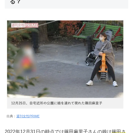
る？
出典：
週刊女性PRIME
2022年12月31日の時点では篠田麻里子さんの娘は
篠田さ