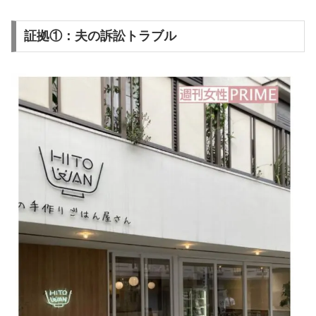
証拠①：夫の訴訟トラブル