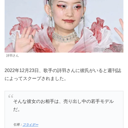
詩羽さん
2022年12月23日、歌手の詩羽さんに彼氏がいると週刊誌
によってスクープされました。
そんな彼女のお相手は、売り出し中の若手モデル
だ。
引用：
フライデー