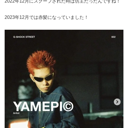
2022年12月にスクープされた時は坊主だったんですね！
2023年12月では赤髪になっていました！