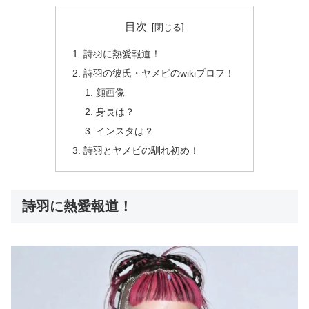
目次
詩羽に熱愛報道！
詩羽の彼氏・ヤメピのwikiプロフ！
顔画像
身長は？
インスタは？
詩羽とヤメピの馴れ初め！
詩羽に熱愛報道！