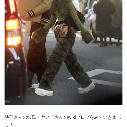
詩羽さんの彼氏・ヤメピさんのwikiプロフをみていきまし
ょう！