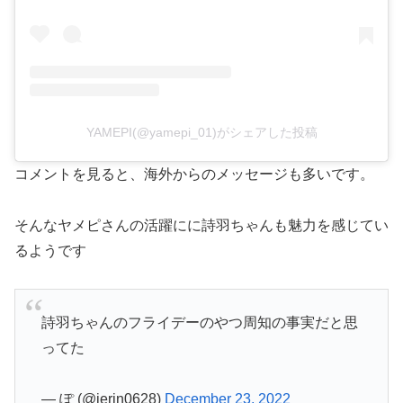
YAMEPI(@yamepi_01)がシェアした投稿
コメントを見ると、海外からのメッセージも多いです。
そんなヤメピさんの活躍にに詩羽ちゃんも魅力を感じてい
るようです
詩羽ちゃんのフライデーのやつ周知の事実だと思
ってた
— ぽ (@jerin0628)
December 23, 2022