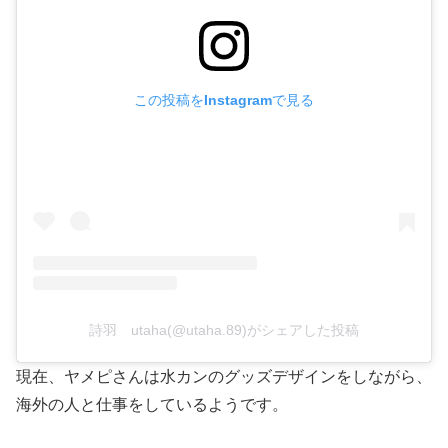
この投稿をInstagramで見る
詩羽 utaha(@utaha.89)がシェアした投稿
現在、ヤメピさんは水カンのグッズデザインをしながら、
海外の人と仕事をしているようです。