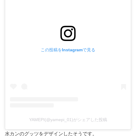
この投稿をInstagramで見る
YAMEPI(@yamepi_01)がシェアした投稿
水カンのグッツをデザインしたそうです。