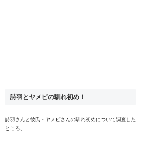
詩羽とヤメピの馴れ初め！
詩羽さんと彼氏・ヤメピさんの馴れ初めについて調査した
ところ、