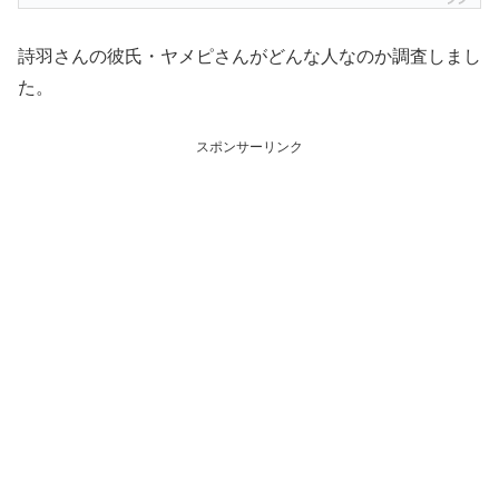
詩羽さんの彼氏・ヤメピさんがどんな人なのか調査しまし
た。
スポンサーリンク