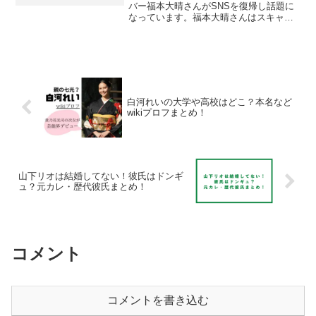
バー福本大晴さんがSNSを復帰し話題に
なっています。福本大晴さんはスキャン
ダルを起こしスマイルアップを退所され
たのですが・・。結局、何したの？と、
福本大晴さんのスキャンダル内容が気に
なる人も多...
白河れいの大学や高校はどこ？本名など
wikiプロフまとめ！
山下リオは結婚してない！彼氏はドンギ
ュ？元カレ・歴代彼氏まとめ！
コメント
コメントを書き込む