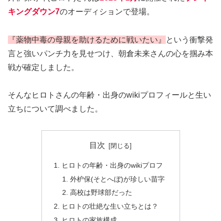
キングダウン7
のオーディションで登場。
『薬物中毒の母親を助けるために戦いたい』
という衝撃発
言と強いパンチ力を見せつけ、朝倉未来さんの心を掴み本
戦が確定しました。
そんなヒロトさんの年齢・出身のwikiプロフィールと生い
立ちについて調べました。
目次
ヒロトの年齢・出身のwikiプロフ
外枦保(そとへぼ)が珍しい苗字
高校は野球部だった
ヒロトの壮絶な生い立ちとは？
ヒロトの家族構成