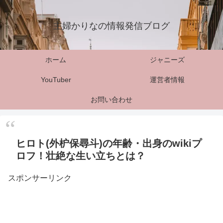
主婦かりなの情報発信ブログ
ホーム
ジャニーズ
YouTuber
運営者情報
お問い合わせ
ヒロト(外枦保尋斗)の年齢・出身のwikiプ
ロフ！壮絶な生い立ちとは？
スポンサーリンク