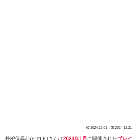
2024.12.01
2024.12.21
外枦保尋斗(ヒロト)さんは
2023年1月
に開催された
ブレイ