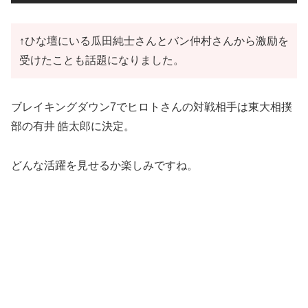
↑ひな壇にいる瓜田純士さんとバン仲村さんから激励を
受けたことも話題になりました。
ブレイキングダウン7でヒロトさんの対戦相手は東大相撲
部の有井 皓太郎に決定。
どんな活躍を見せるか楽しみですね。