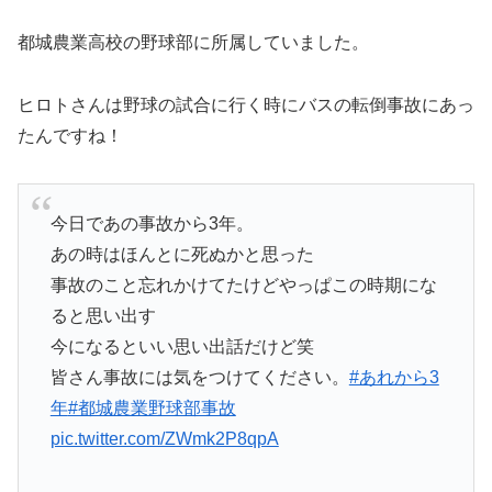
都城農業高校の野球部に所属していました。
ヒロトさんは野球の試合に行く時にバスの転倒事故にあっ
たんですね！
今日であの事故から3年。
あの時はほんとに死ぬかと思った
事故のこと忘れかけてたけどやっぱこの時期にな
ると思い出す
今になるといい思い出話だけど笑
皆さん事故には気をつけてください。
#あれから3
年
#都城農業野球部事故
pic.twitter.com/ZWmk2P8qpA