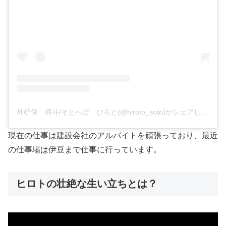
外枦保 尋斗/そとへぼ ひろと(@hiroto_soto)がシェアした投稿
現在の仕事は建設会社のアルバイトを頑張っており、最近
の仕事場は伊豆まで仕事に行っています。
ヒロトの壮絶な生い立ちとは？