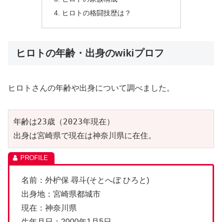
ヒロトの格闘技歴は？
ヒロトの年齢・出身のwikiプロフ
ヒロトさんの年齢や出身について調べました。
年齢は23歳（2023年現在）

出身は宮崎県で現在は神奈川県に在住。
名前：外枦保 尋斗(そとへぼ ひろと)
出身地：宮崎県都城市
現在：神奈川県
生年月日：2000年1月5日