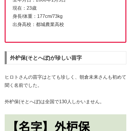
現在：23歳
身長/体重：177cm/73kg
出身高校：都城農業高校
外枦保(そとへぼ)が珍しい苗字
ヒロトさんの苗字はとても珍しく、朝倉未来さんも初めて
聞く名前でした。
外枦保(そとへぼ)は全国で130人しかいません。